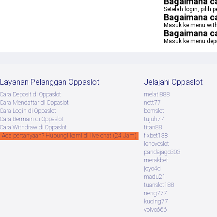
Bagaimana ca
Setelah login, pili
Bagaimana ca
Masuk ke menu withd
Bagaimana ca
Masuk ke menu depos
Layanan Pelanggan Oppaslot
Jelajahi Oppaslot
Cara Deposit di Oppaslot
melati888
Cara Mendaftar di Oppaslot
nett77
Cara Login di Oppaslot
bomslot
Cara Bermain di Oppaslot
tujuh77
Cara Withdraw di Oppaslot
titan88
Ada pertanyaan? Hubungi kami di live chat (24 Jam)
fixbet138
lenovoslot
pandajago303
merakbet
joyo4d
madu21
tuanslot188
neng777
kucing77
volvo666