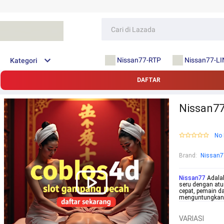
Nissan77-RTP
Nissan77-L
Kategori
DAFTAR
Nissan77
No 
Brand
:
Nissan7
Nissan77
Adalah
seru dengan atu
cepat, pemain 
menguntungkan.
VARIASI