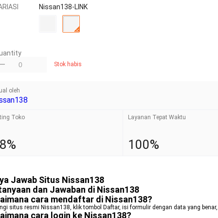
ARIASI
Nissan138-LINK
uantity
Stok habis
ual oleh
issan138
ting Toko
Layanan Tepat Waktu
98%
100%
ya Jawab Situs Nissan138
tanyaan dan Jawaban di Nissan138
aimana cara mendaftar di Nissan138?
ngi situs resmi Nissan138, klik tombol Daftar, isi formulir dengan data yang benar, 
aimana cara login ke Nissan138?