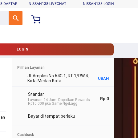
8-DAFTAR
NISSAN138-LIVECHAT
NISSAN138-LOGIN
LOGIN
Pilihan Layanan
Jl. Amplas No.64C 1, RT.1/RW.4,
UBAH
Kota Medan Kota
Standar
Rp.0
Layanan 24 Jam. Dapatkan Rewards
Rp10.000 jika Game NgeLagg
Bayar di tempat berlaku
nan
Cashback