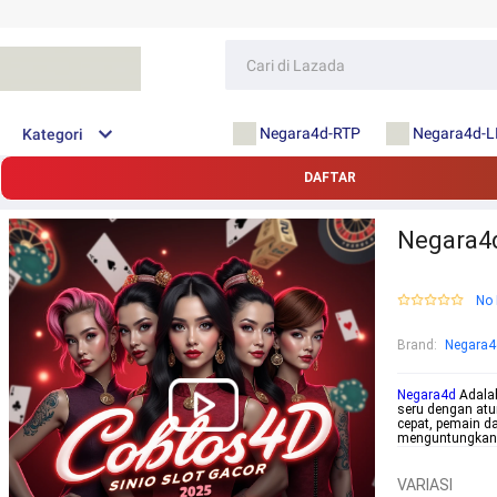
Negara4d-RTP
Negara4d-L
Kategori
DAFTAR
Negara4d
No 
Brand
:
Negara4
Negara4d
Adalah
seru dengan atu
cepat, pemain 
menguntungkan.
VARIASI