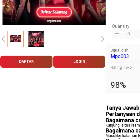
Quantity
Dijual oleh
Mpo003
DAFTAR
LOGIN
Rating Toko
98%
Tanya Jawab
Pertanyaan 
Bagaimana c
Kunjungi situs resmi
Bagaimana ca
Masukke halaman lo