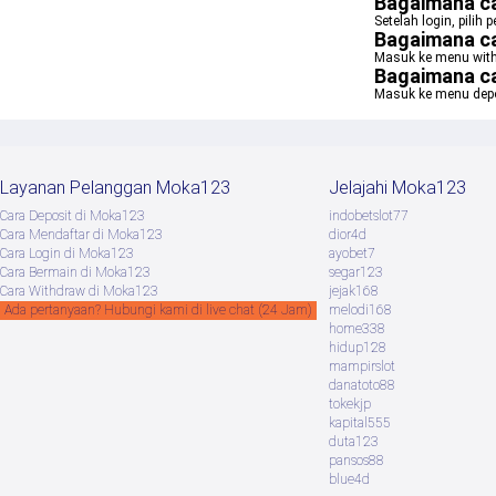
Bagaimana c
Setelah login, pili
Bagaimana c
Masuk ke menu withd
Bagaimana ca
Masuk ke menu depos
Layanan Pelanggan Moka123
Jelajahi Moka123
Cara Deposit di Moka123
indobetslot77
Cara Mendaftar di Moka123
dior4d
Cara Login di Moka123
ayobet7
Cara Bermain di Moka123
segar123
Cara Withdraw di Moka123
jejak168
Ada pertanyaan? Hubungi kami di live chat (24 Jam)
melodi168
home338
hidup128
mampirslot
danatoto88
tokekjp
kapital555
duta123
pansos88
blue4d