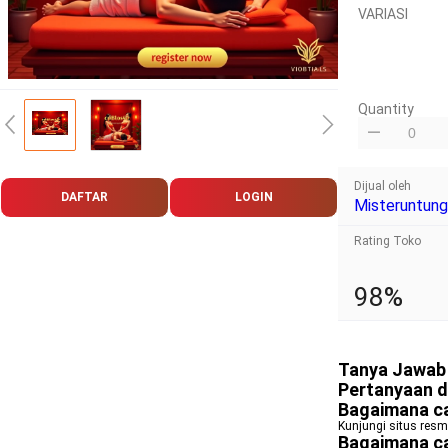
VARIASI
Quantity
Dijual oleh
DAFTAR
LOGIN
Misteruntun
Rating Toko
98%
Tanya Jawab 
Pertanyaan d
Bagaimana ca
Kunjungi situs resmi
Bagaimana ca