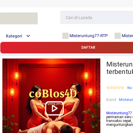
Misteruntung77-RTP
Miste
Kategori
DAFTAR
Misterun
terbentu
No 
Brand
:
Misteru
Misteruntung77
permainan seru 
transaksi cepa
menguntungkan.