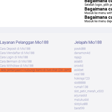
Bagaimana ca
Setelah login, pili
Bagaimana ca
Masuk ke menu withd
Bagaimana ca
Masuk ke menu depos
Layanan Pelanggan Mio188
Jelajahi Mio188
Cara Deposit di Mio188
pos4d88
Cara Mendaftar di Mio188
danamon4d
Cara Login di Mio188
rajajp
Cara Bermain di Mio188
asia66
Cara Withdraw di Mio188
onix4d
Ada pertanyaan? Hubungi kami di live chat (24 Jam)
asikbet
vios188
hokiraja123
slot8888
rumah138
slot_petir_merah_x500
arjunaslot
malukuslot
slotplus88
barat99