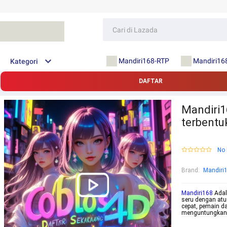
Mandiri168-RTP
Mandiri16
Kategori
DAFTAR
Mandiri1
terbentu
No 
Brand
:
Mandiri
Mandiri168
Adal
seru dengan atu
cepat, pemain 
menguntungkan.