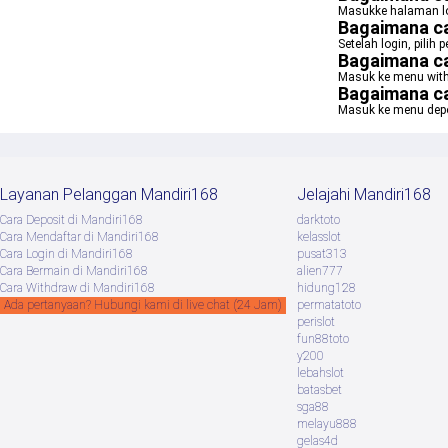
Masukke halaman lo
Bagaimana ca
Setelah login, pili
Bagaimana ca
Masuk ke menu withd
Bagaimana ca
Masuk ke menu depos
Layanan Pelanggan Mandiri168
Jelajahi Mandiri168
Cara Deposit di Mandiri168
darktoto
Cara Mendaftar di Mandiri168
kelasslot
Cara Login di Mandiri168
pusat313
Cara Bermain di Mandiri168
alien777
Cara Withdraw di Mandiri168
hidung128
Ada pertanyaan? Hubungi kami di live chat (24 Jam)
permatatoto
perislot
fun88toto
y200
lebahslot
batasbet
sga88
melayu888
gelas4d