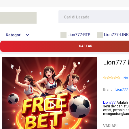
Lion777-RTP
Lion777-LINK
Kategori
DAFTAR
Lion777 
No 
Brand
:
Lion777
Lion777
Adalah 
seru dengan atu
cepat, pemain 
menguntungkan.
VARIASI