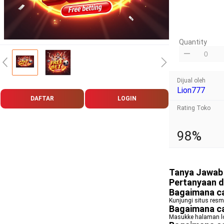
Quantity
Dijual oleh
Lion777
DAFTAR
LOGIN
Rating Toko
98%
Tanya Jawab 
Pertanyaan d
Bagaimana ca
Kunjungi situs resmi
Bagaimana ca
Masukke halaman log