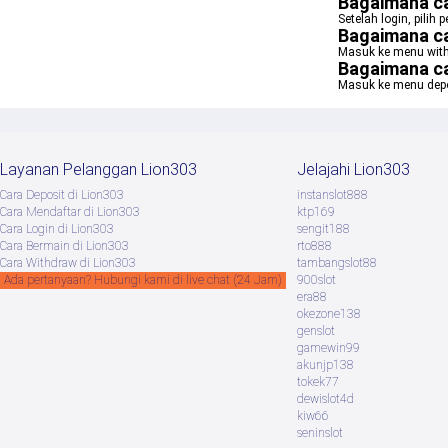
Bagaimana ca
Setelah login, pili
Bagaimana ca
Masuk ke menu withd
Bagaimana ca
Masuk ke menu depos
Layanan Pelanggan Lion303
Jelajahi Lion303
Cara Deposit di Lion303
instanslot888
Cara Mendaftar di Lion303
ktp169
Cara Login di Lion303
sengit188
Cara Bermain di Lion303
rto888
Cara Withdraw di Lion303
tambangslot88
Ada pertanyaan? Hubungi kami di live chat (24 Jam)
900slot
era88
okezone138
genslot
gamewin99
akunjp138
tokek77
dewislot4d
kiw66
seninslot