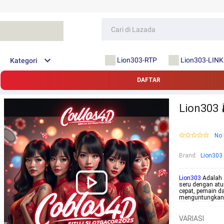
Lion303-RTP
Lion303-LINK
Kategori
DAFTAR
Lion303 
No 
Brand
:
Lion303
Lion303
Adalah 
seru dengan atu
cepat, pemain 
menguntungkan.
VARIASI