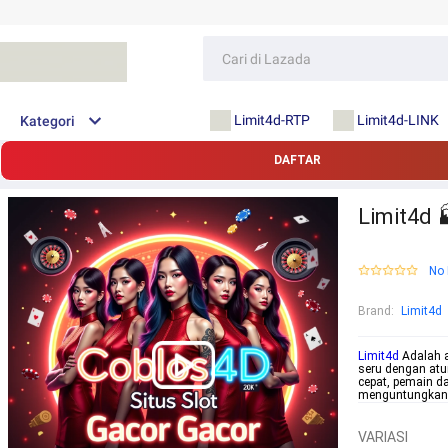
Limit4d-RTP
Limit4d-LINK
Kategori
DAFTAR
Limit4d 
No 
Brand
:
Limit4d
Limit4d
Adalah a
seru dengan atu
cepat, pemain 
menguntungkan.
VARIASI