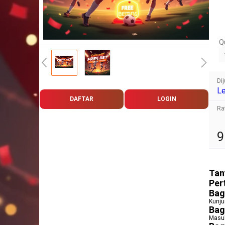
Q
Dij
L
DAFTAR
LOGIN
Ra
Tan
Per
Bag
Kunjun
Bag
Masuk