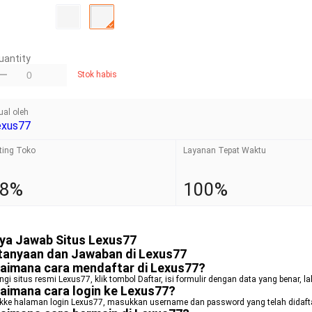
uantity
Stok habis
ual oleh
exus77
ting Toko
Layanan Tepat Waktu
98%
100%
ya Jawab Situs Lexus77
tanyaan dan Jawaban di Lexus77
aimana cara mendaftar di Lexus77?
gi situs resmi Lexus77, klik tombol Daftar, isi formulir dengan data yang benar, lal
aimana cara login ke Lexus77?
ke halaman login Lexus77, masukkan username dan password yang telah didaftark