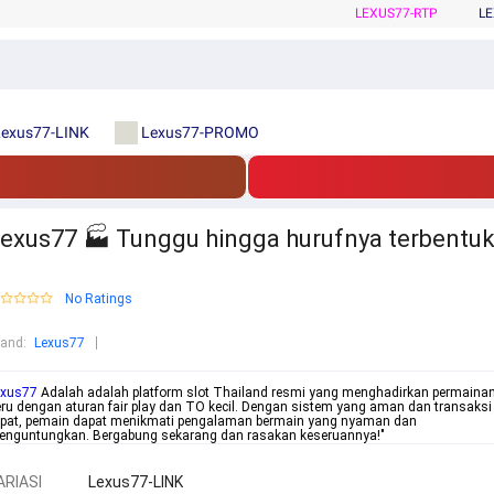
LEXUS77-RTP
LE
Lexus77-LINK
Lexus77-PROMO
exus77 🏭 Tunggu hingga hurufnya terbentu
No Ratings
rand
:
Lexus77
exus77
Adalah adalah platform slot Thailand resmi yang menghadirkan permaina
ru dengan aturan fair play dan TO kecil. Dengan sistem yang aman dan transaksi
epat, pemain dapat menikmati pengalaman bermain yang nyaman dan
enguntungkan. Bergabung sekarang dan rasakan keseruannya!"
ARIASI
Lexus77-LINK