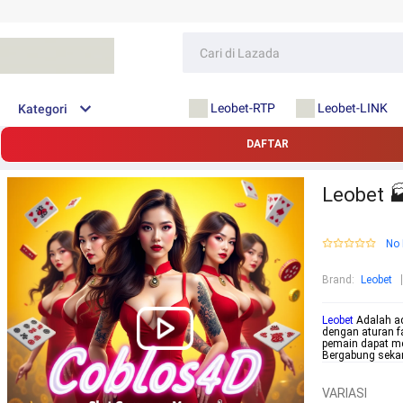
Leobet-RTP
Leobet-LINK
Kategori
DAFTAR
Leobet 
No 
Brand
:
Leobet
Leobet
Adalah ad
dengan aturan f
pemain dapat m
Bergabung seka
VARIASI