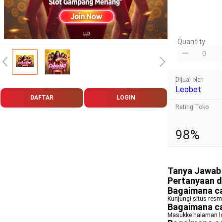
Quantity
Dijual oleh
Leobet
DAFTAR
LOGIN
Rating Toko
98%
Tanya Jawab 
Pertanyaan d
Bagaimana ca
Kunjungi situs resmi
Bagaimana ca
Masukke halaman log