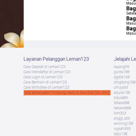
Masuk
Bag
Setel
Bag
Masuk
Bag
Masuk
Layanan Pelanggan Lemari123
Jelajahi L
Cara Deposit di Lemari123
sayang99
Cara Mendaftar di Lemari123
gurita188
Cara Login di Lemari123
pgslot168
Cara Bermain di Lemari123
dingdong188
Cara Withdraw di Lemari123
cihuyslot
Ada pertanyaan? Hubungi kami di live chat (24 Jam)
arjuna138
trisula89
fafaslot88
betwin888
kim303
anggi_slot
winning128
rupiah999
salju138