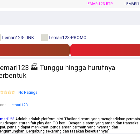
LEMARI123-RTP
LEMARI1
Lemari123-LINK
Lemari123-PROMO
emari123 🏭 Tunggu hingga hurufnya
erbentuk
No Ratings
rand
:
Lemari123
emari123
Adalah adalah platform slot Thailand resmi yang menghadirkan permai
ru dengan aturan fair play dan TO kecil. Dengan sistem yang aman dan transaksi
epat, pemain dapat menikmati pengalaman bermain yang nyaman dan
enguntungkan. Bergabung sekarang dan rasakan keseruannya!"