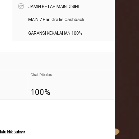
JAMIN BETAH MAIN DISINI
MAIN 7 Hari Gratis Cashback
GARANSI KEKALAHAN 100%
Chat Dibalas
100%
alu klik Submit.