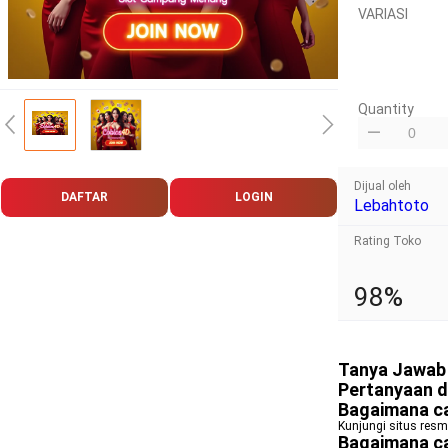
VARIASI
Quantity
Dijual oleh
DAFTAR
LOGIN
Lebahtoto
Rating Toko
98%
Tanya Jawab 
Pertanyaan d
Bagaimana ca
Kunjungi situs resmi
Bagaimana ca