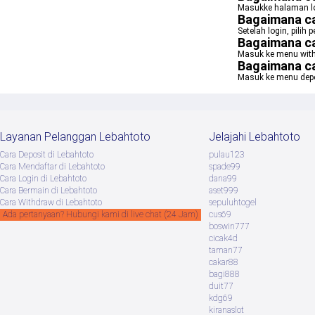
Masukke halaman log
Bagaimana ca
Setelah login, pili
Bagaimana ca
Masuk ke menu withd
Bagaimana ca
Masuk ke menu depos
Layanan Pelanggan Lebahtoto
Jelajahi Lebahtoto
Cara Deposit di Lebahtoto
pulau123
Cara Mendaftar di Lebahtoto
spade99
Cara Login di Lebahtoto
dana99
Cara Bermain di Lebahtoto
aset999
Cara Withdraw di Lebahtoto
sepuluhtogel
Ada pertanyaan? Hubungi kami di live chat (24 Jam)
cus69
boswin777
cicak4d
taman77
cakar88
bagi888
duit77
kdg69
kiranaslot