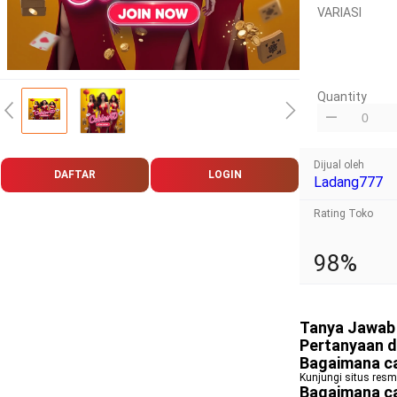
VARIASI
Quantity
Dijual oleh
DAFTAR
LOGIN
Ladang777
Rating Toko
98%
Tanya Jawab
Pertanyaan 
Bagaimana c
Kunjungi situs resmi
Bagaimana ca