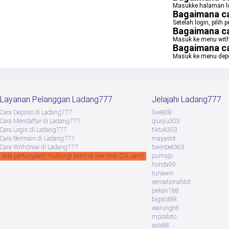
Masukke halaman lo
Bagaimana ca
Setelah login, pili
Bagaimana c
Masuk ke menu withd
Bagaimana ca
Masuk ke menu depos
Layanan Pelanggan Ladang777
Jelajahi Ladang777
Cara Deposit di Ladang777
live808
Cara Mendaftar di Ladang777
qiuqiu303
Cara Login di Ladang777
tiktok303
Cara Bermain di Ladang777
mayaslot
Cara Withdraw di Ladang777
bwinbet363
Ada pertanyaan? Hubungi kami di live chat (24 Jam)
pumajp
honda99
tunawin
sensationalslot
pekan188
bigslot88
warung66
mposloto
asik88