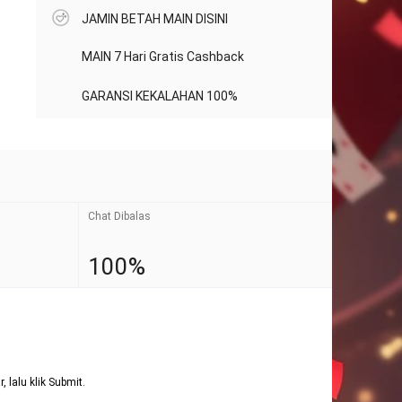
JAMIN BETAH MAIN DISINI
MAIN 7 Hari Gratis Cashback
GARANSI KEKALAHAN 100%
Chat Dibalas
100%
 lalu klik Submit.