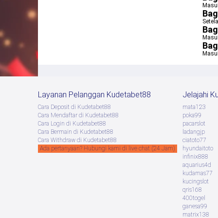
Masuk
Bag
Setel
Bag
Masuk
Bag
Masuk
Layanan Pelanggan Kudetabet88
Jelajahi 
Cara Deposit di Kudetabet88
mata123
Cara Mendaftar di Kudetabet88
poka99
Cara Login di Kudetabet88
pacarslot
Cara Bermain di Kudetabet88
ladangjp
Cara Withdraw di Kudetabet88
ciatoto77
Ada pertanyaan? Hubungi kami di live chat (24 Jam)
hyundaitoto
infinix888
aquarius4d
kudamas77
kucingslot
qris168
400togel
ganesa99
matrix138