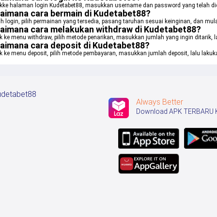
ke halaman login Kudetabet88, masukkan username dan password yang telah didaf
aimana cara bermain di Kudetabet88?
ah login, pilih permainan yang tersedia, pasang taruhan sesuai keinginan, dan mul
aimana cara melakukan withdraw di Kudetabet88?
 ke menu withdraw, pilih metode penarikan, masukkan jumlah yang ingin ditarik, la
aimana cara deposit di Kudetabet88?
 ke menu deposit, pilih metode pembayaran, masukkan jumlah deposit, lalu lakuk
Kudetabet88
Always Better
Download APK TERBARU K