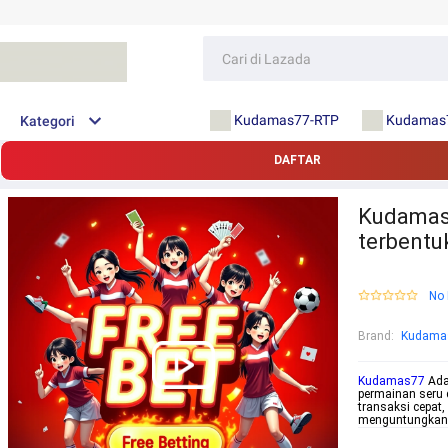
Kudamas77-RTP
Kudamas
Kategori
DAFTAR
Kudamas
terbentu
No 
Brand
:
Kudama
Kudamas77
Ada
permainan seru 
transaksi cepa
menguntungkan.