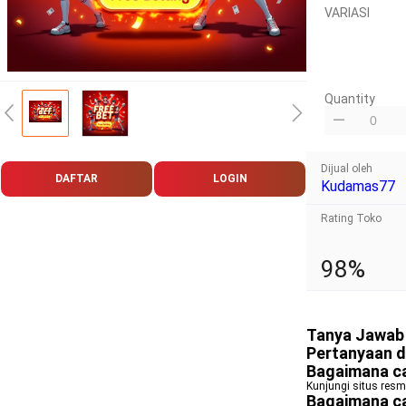
VARIASI
Quantity
Dijual oleh
DAFTAR
LOGIN
Kudamas77
Rating Toko
98%
Tanya Jawab
Pertanyaan 
Bagaimana c
Kunjungi situs resmi
Bagaimana c