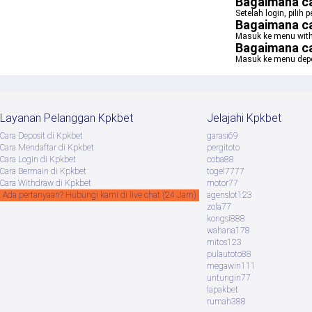
Bagaimana ca
Setelah login, pili
Bagaimana ca
Masuk ke menu withd
Bagaimana ca
Masuk ke menu depos
Layanan Pelanggan Kpkbet
Jelajahi Kpkbet
Cara Deposit di Kpkbet
garasi69
Cara Mendaftar di Kpkbet
pergitoto
Cara Login di Kpkbet
coba88
Cara Bermain di Kpkbet
togel7777
Cara Withdraw di Kpkbet
motor77
Ada pertanyaan? Hubungi kami di live chat (24 Jam)
agenslot123
zola77
kongsi888
wahana178
mitos123
pulautoto88
megawin111
untungin77
lapakbet
rumah388