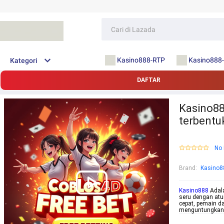
Kasino888-RTP
Kasino888
Kategori
DAFTAR
Kasino88
terbentu
No 
Brand
:
Kasino8
Kasino888
Adala
seru dengan atu
cepat, pemain 
menguntungkan.