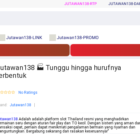
JUTAWAN138-RTP
JUTAWAN138-DA
Jutawan138-LINK
Jutawan138-PROMO
utawan138 🏭 Tunggu hingga hurufnya
erbentuk
No Ratings
rand
:
Jutawan138
utawan138
Adalah adalah platform slot Thailand resmi yang menghadirkan
rmainan seru dengan aturan fair play dan TO kecil. Dengan sistem yang aman da
ransaksi cepat, pemain dapat menikmati pengalaman bermain yang nyaman dan
enguntungkan. Bergabung sekarang dan rasakan keseruannya!"