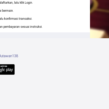
tarkan, lalu klik Login.
ai bermain.
lu konfirmasi transaksi.
an pembayaran sesuai instruksi.
Jutawan138