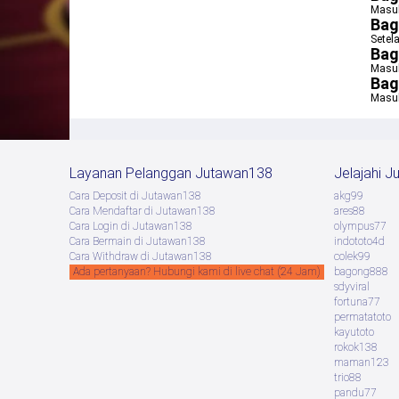
Masuk
Bag
Setel
Bag
Masuk
Bag
Masuk
Layanan Pelanggan Jutawan138
Jelajahi 
Cara Deposit di Jutawan138
akg99
Cara Mendaftar di Jutawan138
ares88
Cara Login di Jutawan138
olympus77
Cara Bermain di Jutawan138
indototo4d
Cara Withdraw di Jutawan138
colek99
Ada pertanyaan? Hubungi kami di live chat (24 Jam)
bagong888
sdyviral
fortuna77
permatatoto
kayutoto
rokok138
maman123
trio88
pandu77