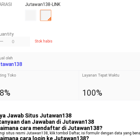
ARIASI
Jutawan138-LINK
uantity
Stok habis
ual oleh
utawan138
ting Toko
Layanan Tepat Waktu
98%
100%
ya Jawab Situs Jutawan138
tanyaan dan Jawaban di Jutawan138
aimana cara mendaftar di Jutawan138?
ngi situs resmi Jutawan138, klik tombol Daftar, isi formulir dengan data yang benar,
aimana cara login ke Jutawan138?