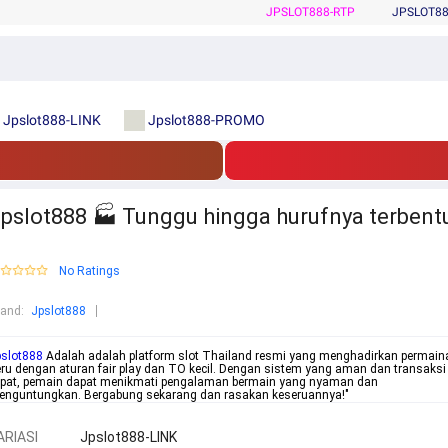
JPSLOT888-RTP
JPSLOT88
Jpslot888-LINK
Jpslot888-PROMO
pslot888 🏭 Tunggu hingga hurufnya terbent
No Ratings
rand
:
Jpslot888
pslot888
Adalah adalah platform slot Thailand resmi yang menghadirkan permain
ru dengan aturan fair play dan TO kecil. Dengan sistem yang aman dan transaksi
epat, pemain dapat menikmati pengalaman bermain yang nyaman dan
enguntungkan. Bergabung sekarang dan rasakan keseruannya!"
ARIASI
Jpslot888-LINK