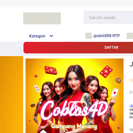
Jpslot888-RTP
Kategori
DAFTAR
J
B
J
se
c
m
V