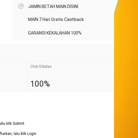
JAMIN BETAH MAIN DISINI
MAIN 7 Hari Gratis Cashback
GARANSI KEKALAHAN 100%
Chat Dibalas
100%
alu klik Submit.
kan, lalu klik Login.