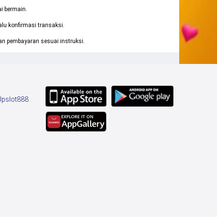
ai bermain.
lu konfirmasi transaksi.
an pembayaran sesuai instruksi.
pslot888