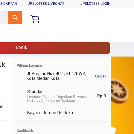
8-DAFTAR
JPSLOT888-LIVECHAT
JPSLOT888-LOGIN
LOGIN
uk
Pilihan Layanan
Jl. Amplas No.64C 1, RT.1/RW.4,
UBAH
Kota Medan Kota
Standar
Rp.0
Layanan 24 Jam. Dapatkan Rewards
Rp10.000 jika Game NgeLagg
an
Bayar di tempat berlaku
Cashback