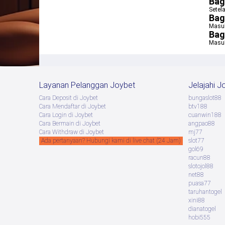
Bag
Setel
Bag
Masuk
Bag
Masuk
Layanan Pelanggan Joybet
Jelajahi J
Cara Deposit di Joybet
bungaslot88
Cara Mendaftar di Joybet
btv188
Cara Login di Joybet
cuanwin188
Cara Bermain di Joybet
angpao88
Cara Withdraw di Joybet
mj77
Ada pertanyaan? Hubungi kami di live chat (24 Jam)
slot77
gol69
racun88
slotojol88
net88
puasa77
taruhantogel
xini88
dianatogel
hobi555