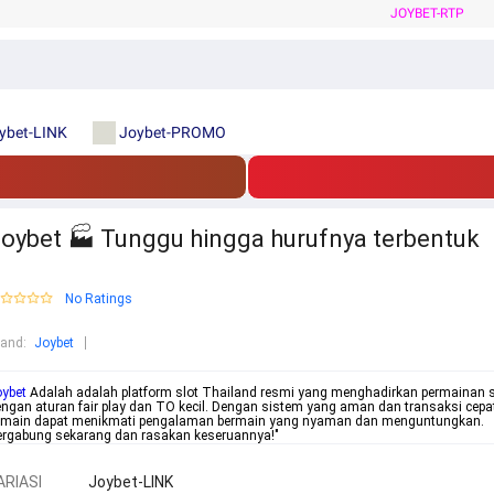
JOYBET-RTP
ybet-LINK
Joybet-PROMO
oybet 🏭 Tunggu hingga hurufnya terbentuk
No Ratings
rand
:
Joybet
ybet
Adalah adalah platform slot Thailand resmi yang menghadirkan permainan 
ngan aturan fair play dan TO kecil. Dengan sistem yang aman dan transaksi cepa
emain dapat menikmati pengalaman bermain yang nyaman dan menguntungkan.
ergabung sekarang dan rasakan keseruannya!"
ARIASI
Joybet-LINK