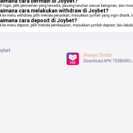
aimana cara bermain di Joybet?
ah login, pilih permainan yang tersedia, pasang taruhan sesuai keinginan, dan mul
aimana cara melakukan withdraw di Joybet?
 ke menu withdraw, pilih metode penarikan, masukkan jumlah yang ingin ditarik, la
aimana cara deposit di Joybet?
 ke menu deposit, pilih metode pembayaran, masukkan jumlah deposit, lalu lakuk
oybet
Always Better
Download APK TERBARU 