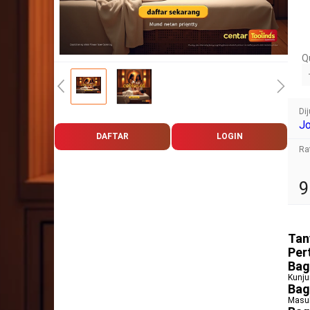
Q
Dij
J
DAFTAR
LOGIN
Ra
Tan
Per
Bag
Kunjun
Bag
Masuk