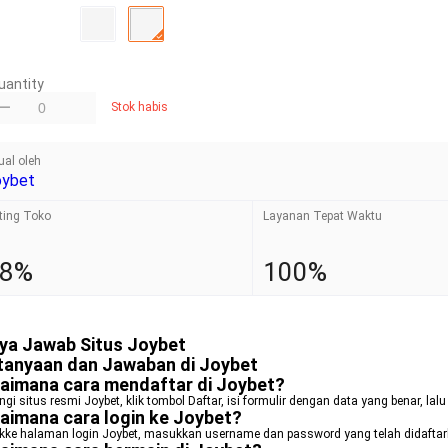
uantity
Stok habis
ual oleh
oybet
ting Toko
Layanan Tepat Waktu
98%
100%
ya Jawab Situs Joybet
tanyaan dan Jawaban di Joybet
aimana cara mendaftar di Joybet?
gi situs resmi Joybet, klik tombol Daftar, isi formulir dengan data yang benar, lalu 
aimana cara login ke Joybet?
ke halaman login Joybet, masukkan username dan password yang telah didaftarkan