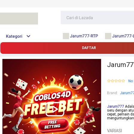
Jarum777-RTP
Jarum777-
Kategori
DAFTAR
Jarum777
No 
Brand
:
Jarum7
Jarum777
Adala
seru dengan atu
cepat, pemain 
menguntungkan.
VARIASI