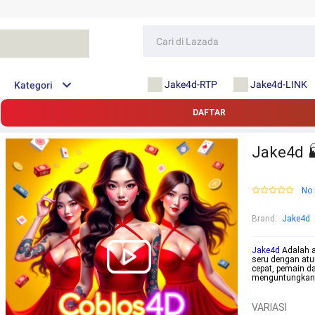
Jake4d-RTP
Jake4d-LINK
Kategori
DAFTAR
Jake4d 
No 
Brand
:
Jake4d
Jake4d
Adalah a
seru dengan atu
cepat, pemain 
menguntungkan.
VARIASI