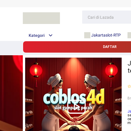
Jakartaslot-RTP
Kategori
DAFTAR
J
t
B
Ja
se
c
m