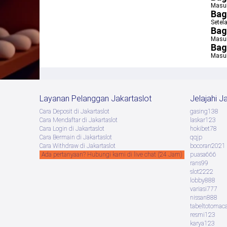
Masuk
Bag
Setel
Bag
Masuk
Bag
Masuk
Layanan Pelanggan Jakartaslot
Jelajahi J
Cara Deposit di Jakartaslot
gasing138
Cara Mendaftar di Jakartaslot
laskar123
Cara Login di Jakartaslot
hokibet78
Cara Bermain di Jakartaslot
qqjp
Cara Withdraw di Jakartaslot
bocoran2021
Ada pertanyaan? Hubungi kami di live chat (24 Jam)
puasa666
rans99
slot2222
lobby888
variasi777
nissan888
tabeltotomac
resmi123
karya123