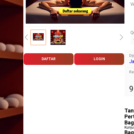
V
Q
Dij
DAFTAR
LOGIN
Ja
Ra
Tan
Per
Bag
Kunjun
Bag