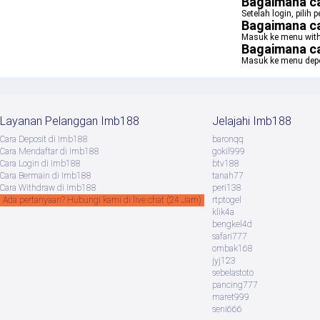
Bagaimana ca
Setelah login, pili
Bagaimana ca
Masuk ke menu withd
Bagaimana ca
Masuk ke menu depos
Layanan Pelanggan Imb188
Jelajahi Imb188
Cara Deposit di Imb188
baronqq
Cara Mendaftar di Imb188
gokil999
Cara Login di Imb188
btv188
Cara Bermain di Imb188
tanah77
Cara Withdraw di Imb188
peri138
Ada pertanyaan? Hubungi kami di live chat (24 Jam)
rtptogel
klik4a
bengkel4d
safari777
ombak168
jyj123
sebelastoto
pancing777
maret999
seni666