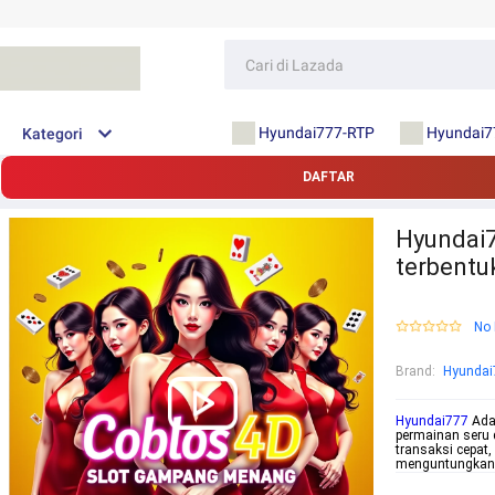
Hyundai777-RTP
Hyundai7
Kategori
DAFTAR
Hyundai7
terbentu
No 
Brand
:
Hyundai
Hyundai777
Adal
permainan seru 
transaksi cepa
menguntungkan.