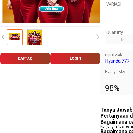
VARIASI
Quantity
Dijual oleh
DAFTAR
LOGIN
Hyundai777
Rating Toko
98%
Tanya Jawab 
Pertanyaan d
Bagaimana ca
Kunjungi situs resmi
Bagaimana ca