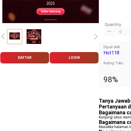
Quantity
Dijual oleh
Hot118
DAFTAR
LOGIN
Rating Toko
98%
Tanya Jawab
Pertanyaan d
Bagaimana ca
Kunjungi situs resmi
Bagaimana ca
Masukke halaman lo