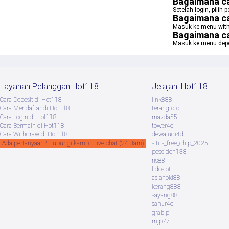
Bagaimana ca
Setelah login, pili
Bagaimana ca
Masuk ke menu withd
Bagaimana ca
Masuk ke menu depos
Layanan Pelanggan Hot118
Jelajahi Hot118
Cara Deposit di Hot118
link888
Cara Mendaftar di Hot118
terangtoto
Cara Login di Hot118
mazda55
Cara Bermain di Hot118
tower4d
Cara Withdraw di Hot118
dewajudi4d
Ada pertanyaan? Hubungi kami di live chat (24 Jam)
situs_free_chip_2025
poseidon138
ris88
lidoslot
asiahoki88
kerang888
sayang88
sahur4d
grabjp
mjp77