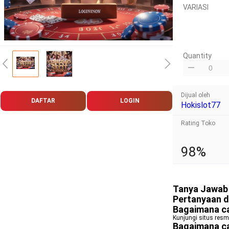
VARIASI
Quantity
Dijual oleh
DAFTAR
LOGIN
Hokislot77
Rating Toko
98%
Tanya Jawab 
Pertanyaan d
Bagaimana ca
Kunjungi situs resmi
Bagaimana ca