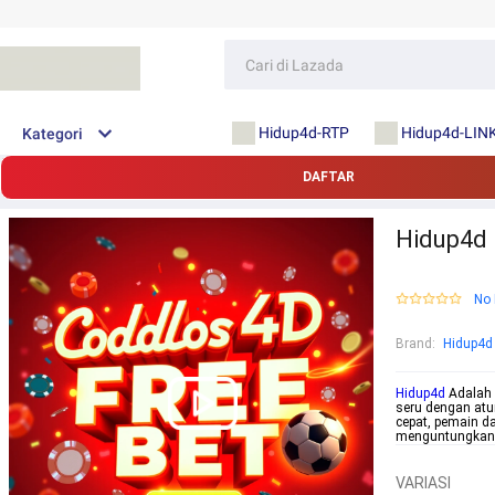
Hidup4d-RTP
Hidup4d-LIN
Kategori
DAFTAR
Hidup4d 
No 
Brand
:
Hidup4d
Hidup4d
Adalah 
seru dengan atu
cepat, pemain 
menguntungkan.
VARIASI