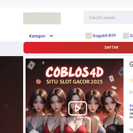
Gogo69-RTP
G
Kategori
DAFTAR
G
B
G
se
c
m
V