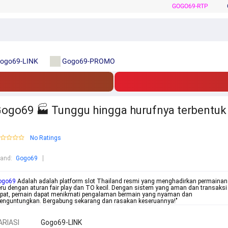
GOGO69-RTP
ogo69-LINK
Gogo69-PROMO
ogo69 🏭 Tunggu hingga hurufnya terbentuk
No Ratings
rand
:
Gogo69
ogo69
Adalah adalah platform slot Thailand resmi yang menghadirkan permainan
ru dengan aturan fair play dan TO kecil. Dengan sistem yang aman dan transaksi
epat, pemain dapat menikmati pengalaman bermain yang nyaman dan
enguntungkan. Bergabung sekarang dan rasakan keseruannya!"
ARIASI
Gogo69-LINK