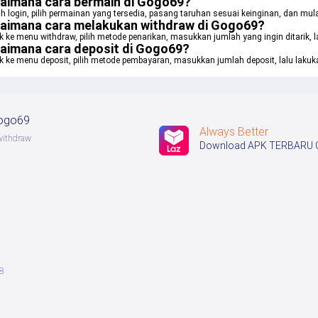
aimana cara bermain di Gogo69?
ah login, pilih permainan yang tersedia, pasang taruhan sesuai keinginan, dan mul
aimana cara melakukan withdraw di Gogo69?
 ke menu withdraw, pilih metode penarikan, masukkan jumlah yang ingin ditarik, la
aimana cara deposit di Gogo69?
 ke menu deposit, pilih metode pembayaran, masukkan jumlah deposit, lalu lakuk
Gogo69
Always Better
withdraw
Download APK TERBARU
8