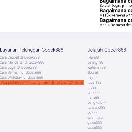
Bagaimana ca
Setelah login, pili
Bagaimana c
Masuk ke menu withd
Bagaimana ca
Masuk ke menu depos
Layanan Pelanggan Gocek888
Jelajahi Gocek888
Cara Deposit di Gocek888
iklan88
Cara Mendaftar di Gocek888
paling138
Cara Login di Gocek888
wahana789
Cara Bermain di Gocek888
slotasik
Cara Withdraw di Gocek888
ney77
Ada pertanyaan? Hubungi kami di live chat (24 Jam)
tupai138
hiu88
tank777
hana88
bengkulu77
tunasslot88
bo777
salamtoto
galeri555
sabtu555