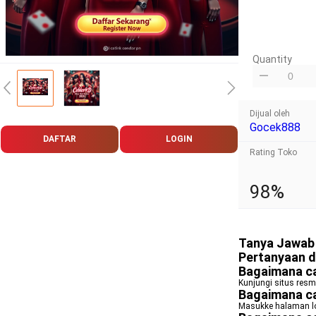
Quantity
Dijual oleh
Gocek888
DAFTAR
LOGIN
Rating Toko
98%
Tanya Jawab
Pertanyaan 
Bagaimana c
Kunjungi situs resmi
Bagaimana ca
Masukke halaman lo