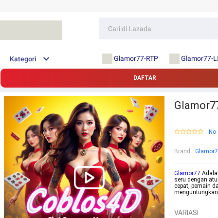
Glamor77-RTP
Glamor77-L
Kategori
DAFTAR
Glamor77
No 
Brand
:
Glamor
Glamor77
Adalah
seru dengan atu
cepat, pemain 
menguntungkan.
VARIASI