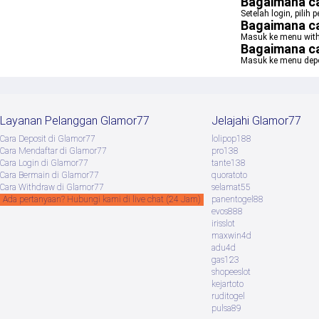
Bagaimana ca
Setelah login, pili
Bagaimana ca
Masuk ke menu withd
Bagaimana ca
Masuk ke menu depos
Layanan Pelanggan Glamor77
Jelajahi Glamor77
Cara Deposit di Glamor77
lolipop188
Cara Mendaftar di Glamor77
pro138
Cara Login di Glamor77
tante138
Cara Bermain di Glamor77
quoratoto
Cara Withdraw di Glamor77
selamat55
Ada pertanyaan? Hubungi kami di live chat (24 Jam)
panentogel88
evos888
irisslot
maxwin4d
adu4d
gas123
shopeeslot
kejartoto
ruditogel
pulsa89