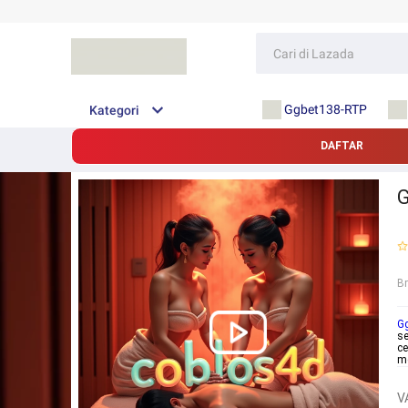
Ggbet138-RTP
Kategori
DAFTAR
G
B
G
se
c
m
V