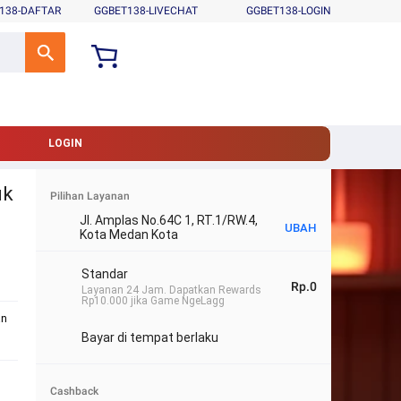
138-DAFTAR
GGBET138-LIVECHAT
GGBET138-LOGIN
LOGIN
uk
Pilihan Layanan
Jl. Amplas No.64C 1, RT.1/RW.4,
UBAH
Kota Medan Kota
Standar
Rp.0
Layanan 24 Jam. Dapatkan Rewards
Rp10.000 jika Game NgeLagg
an
Bayar di tempat berlaku
Cashback