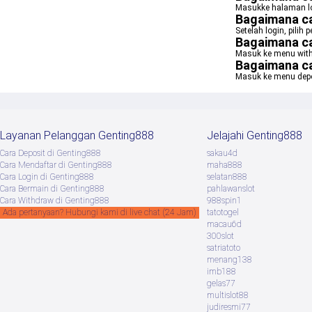
Masukke halaman lo
Bagaimana ca
Setelah login, pili
Bagaimana ca
Masuk ke menu withd
Bagaimana ca
Masuk ke menu depos
Layanan Pelanggan Genting888
Jelajahi Genting888
Cara Deposit di Genting888
sakau4d
Cara Mendaftar di Genting888
maha888
Cara Login di Genting888
selatan888
Cara Bermain di Genting888
pahlawanslot
Cara Withdraw di Genting888
988spin1
Ada pertanyaan? Hubungi kami di live chat (24 Jam)
tatotogel
macau6d
300slot
satriatoto
menang138
imb188
gelas77
multislot88
judiresmi77