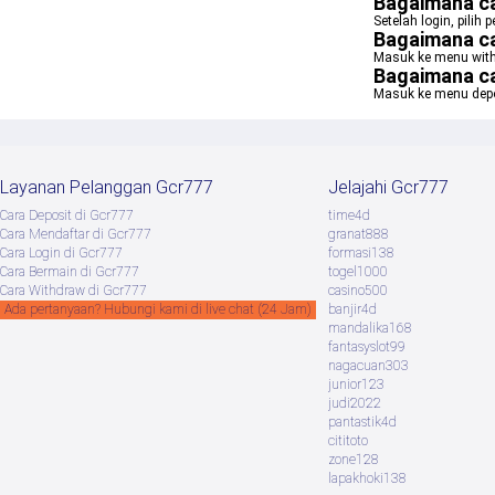
Bagaimana ca
Setelah login, pili
Bagaimana ca
Masuk ke menu withd
Bagaimana ca
Masuk ke menu depos
Layanan Pelanggan Gcr777
Jelajahi Gcr777
Cara Deposit di Gcr777
time4d
Cara Mendaftar di Gcr777
granat888
Cara Login di Gcr777
formasi138
Cara Bermain di Gcr777
togel1000
Cara Withdraw di Gcr777
casino500
Ada pertanyaan? Hubungi kami di live chat (24 Jam)
banjir4d
mandalika168
fantasyslot99
nagacuan303
junior123
judi2022
pantastik4d
cititoto
zone128
lapakhoki138