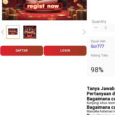
Quantity
Dijual oleh
Gcr777
DAFTAR
LOGIN
Rating Toko
98%
Tanya Jawab 
Pertanyaan d
Bagaimana ca
Kunjungi situs resmi
Bagaimana ca
Masukke halaman lo