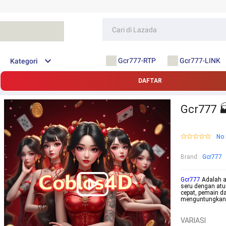
Gcr777-RTP
Gcr777-LINK
Kategori
DAFTAR
Gcr777 
No 
Brand
:
Gcr777
Gcr777
Adalah a
seru dengan atu
cepat, pemain 
menguntungkan.
VARIASI