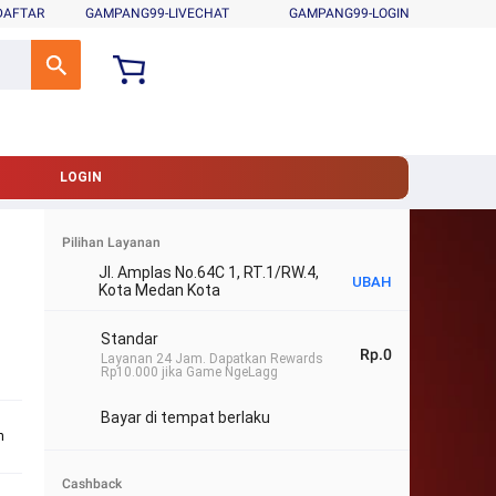
DAFTAR
GAMPANG99-LIVECHAT
GAMPANG99-LOGIN
LOGIN
Pilihan Layanan
Jl. Amplas No.64C 1, RT.1/RW.4,
UBAH
Kota Medan Kota
Standar
Rp.0
Layanan 24 Jam. Dapatkan Rewards
Rp10.000 jika Game NgeLagg
Bayar di tempat berlaku
n
Cashback