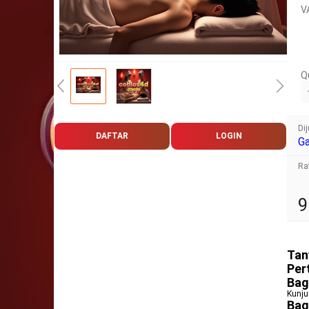
V
Q
Dij
DAFTAR
LOGIN
G
Ra
Tan
Per
Bag
Kunju
Bag