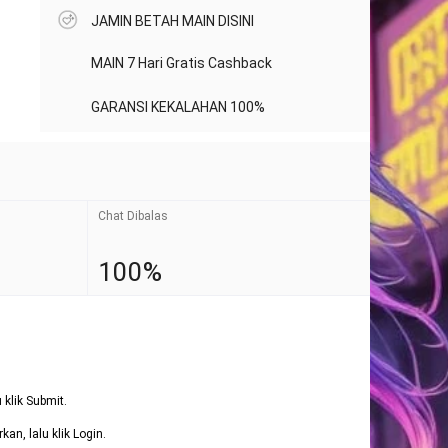
JAMIN BETAH MAIN DISINI
MAIN 7 Hari Gratis Cashback
GARANSI KEKALAHAN 100%
Chat Dibalas
100%
 klik Submit.
n, lalu klik Login.