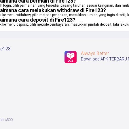
aimana cara bermain di Fire123?
ah login, pilih permainan yang tersedia, pasang taruhan sesuai keinginan, dan mul
aimana cara melakukan withdraw di Fire123?
 ke menu withdraw, pilih metode penarikan, masukkan jumlah yang ingin ditarik, la
aimana cara deposit di Fire123?
 ke menu deposit, pilih metode pembayaran, masukkan jumlah deposit, lalu lakuk
ire123
Always Better
Download APK TERBARU F
erah_x500