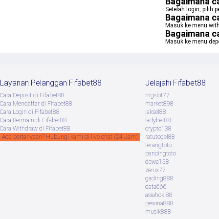
Bagaimana ca
Setelah login, pili
Bagaimana ca
Masuk ke menu withd
Bagaimana ca
Masuk ke menu depos
Layanan Pelanggan Fifabet88
Jelajahi Fifabet88
Cara Deposit di Fifabet88
mgslot77
Cara Mendaftar di Fifabet88
market898
Cara Login di Fifabet88
jaksel88
Cara Bermain di Fifabet88
ladybet88
Cara Withdraw di Fifabet88
crypto138
Ada pertanyaan? Hubungi kami di live chat (24 Jam)
ratutogel88
terangtoto
pancingtoto
dewa158
zenix77
gading888
data666
asiahoki88
pesona888
musik888