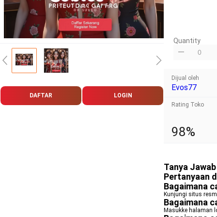
Quantity
Dijual oleh
Evos77
DAFTAR
LOGIN
Rating Toko
98%
Tanya Jawab 
Pertanyaan d
Bagaimana ca
Kunjungi situs resmi
Bagaimana ca
Masukke halaman lo