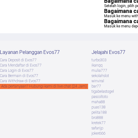
Bagaimana ca
Setelah login, pili
Bagaimana ca
Masuk ke menu withd
Bagaimana ca
Masuk ke menu depos
Layanan Pelanggan Evos77
Jelajahi Evos77
Cara Deposit di Evos77
turbo303
Cara Mendaftar di Evos77
ikanqq
Cara Login di Evos77
mulia777
Cara Bermain di Evos77
sekolahslot
Cara Withdraw di Evos77
winviral
Ada pertanyaan? Hubungi kami di live chat (24 Jam)
bar77
tigabelastogel
pascoltoto
maha88
puas138
pelita188
bro888
kretek77
safarijp
joker666