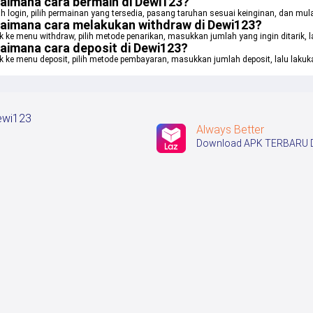
aimana cara bermain di Dewi123?
ah login, pilih permainan yang tersedia, pasang taruhan sesuai keinginan, dan mul
aimana cara melakukan withdraw di Dewi123?
 ke menu withdraw, pilih metode penarikan, masukkan jumlah yang ingin ditarik, la
aimana cara deposit di Dewi123?
 ke menu deposit, pilih metode pembayaran, masukkan jumlah deposit, lalu lakuk
Dewi123
Always Better
Download APK TERBARU 