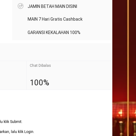
JAMIN BETAH MAIN DISINI
MAIN 7 Hari Gratis Cashback
GARANSI KEKALAHAN 100%
Chat Dibalas
100%
u klik Submit.
an, lalu klik Login.