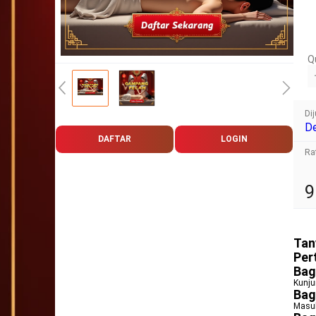
Q
Dij
D
DAFTAR
LOGIN
Ra
Tan
Per
Bag
Kunjun
Bag
Masuk