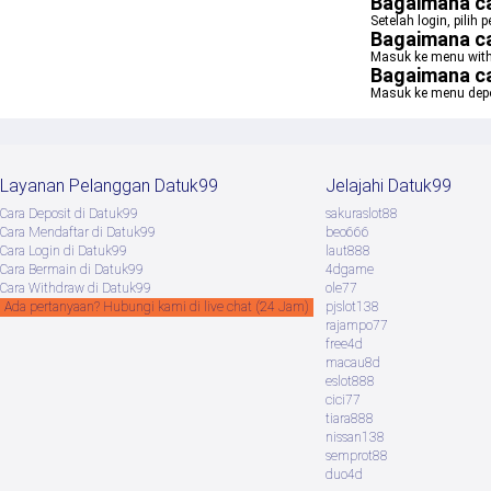
Bagaimana ca
Setelah login, pili
Bagaimana ca
Masuk ke menu withd
Bagaimana ca
Masuk ke menu depos
Layanan Pelanggan Datuk99
Jelajahi Datuk99
Cara Deposit di Datuk99
sakuraslot88
Cara Mendaftar di Datuk99
beo666
Cara Login di Datuk99
laut888
Cara Bermain di Datuk99
4dgame
Cara Withdraw di Datuk99
ole77
Ada pertanyaan? Hubungi kami di live chat (24 Jam)
pjslot138
rajampo77
free4d
macau8d
eslot888
cici77
tiara888
nissan138
semprot88
duo4d