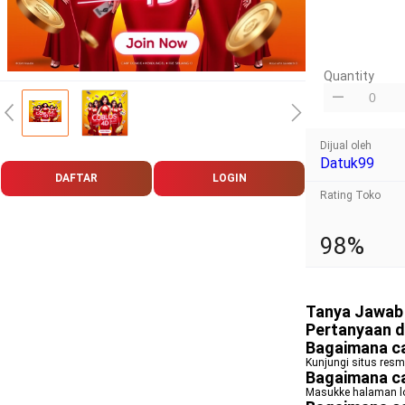
Quantity
Dijual oleh
Datuk99
DAFTAR
LOGIN
Rating Toko
98%
Tanya Jawab 
Pertanyaan d
Bagaimana ca
Kunjungi situs resmi
Bagaimana ca
Masukke halaman lo