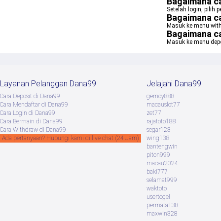
Bagaimana ca
Setelah login, pili
Bagaimana ca
Masuk ke menu withd
Bagaimana ca
Masuk ke menu depos
Layanan Pelanggan Dana99
Jelajahi Dana99
Cara Deposit di Dana99
gemoy888
Cara Mendaftar di Dana99
macauslot77
Cara Login di Dana99
zet77
Cara Bermain di Dana99
rajatoto188
Cara Withdraw di Dana99
segar123
Ada pertanyaan? Hubungi kami di live chat (24 Jam)
wing138
bantengwin
piton999
macau2024
baki777
selamat999
waktoto
usertogel
permata138
maxwin328