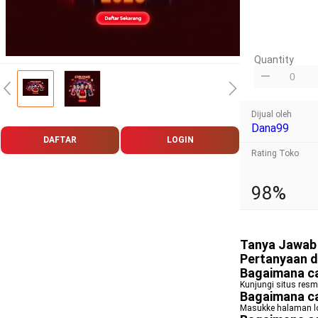
Quantity
Dijual oleh
Dana99
DAFTAR
LOGIN
Rating Toko
98%
Tanya Jawab 
Pertanyaan d
Bagaimana ca
Kunjungi situs resmi
Bagaimana ca
Masukke halaman lo