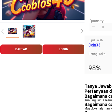
Quantity
Dijual oleh
Coin33
DAFTAR
LOGIN
Rating Toko
98%
Tanya Jawab 
Pertanyaan d
Bagaimana ca
Kunjungi situs resmi
Bagaimana ca
Masukke halaman lo