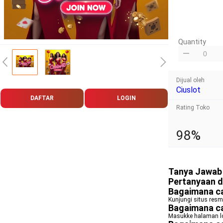
Quantity
Dijual oleh
Ciuslot
DAFTAR
LOGIN
Rating Toko
98%
Tanya Jawab 
Pertanyaan d
Bagaimana ca
Kunjungi situs resmi
Bagaimana ca
Masukke halaman log