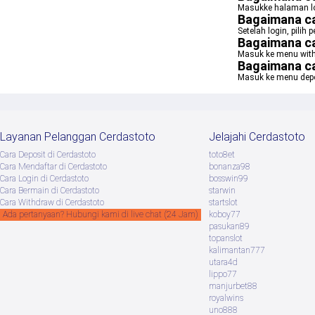
Masukke halaman log
Bagaimana ca
Setelah login, pili
Bagaimana ca
Masuk ke menu withd
Bagaimana ca
Masuk ke menu depos
Layanan Pelanggan Cerdastoto
Jelajahi Cerdastoto
Cara Deposit di Cerdastoto
toto8et
Cara Mendaftar di Cerdastoto
bonanza98
Cara Login di Cerdastoto
bosswin99
Cara Bermain di Cerdastoto
starwin
Cara Withdraw di Cerdastoto
startslot
Ada pertanyaan? Hubungi kami di live chat (24 Jam)
koboy77
pasukan89
topanslot
kalimantan777
utara4d
lippo77
manjurbet88
royalwins
uno888