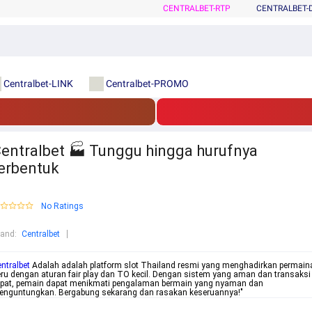
CENTRALBET-RTP
CENTRALBET-
Centralbet-LINK
Centralbet-PROMO
entralbet 🏭 Tunggu hingga hurufnya
erbentuk
No Ratings
rand
:
Centralbet
ntralbet
Adalah adalah platform slot Thailand resmi yang menghadirkan permain
ru dengan aturan fair play dan TO kecil. Dengan sistem yang aman dan transaksi
epat, pemain dapat menikmati pengalaman bermain yang nyaman dan
enguntungkan. Bergabung sekarang dan rasakan keseruannya!"