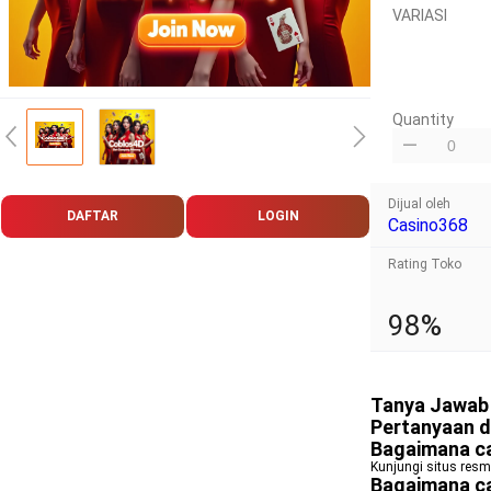
VARIASI
Quantity
Dijual oleh
DAFTAR
LOGIN
Casino368
Rating Toko
98%
Tanya Jawab 
Pertanyaan d
Bagaimana ca
Kunjungi situs resmi
Bagaimana ca